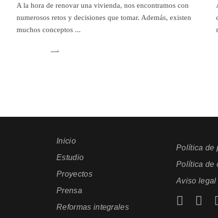
A la hora de renovar una vivienda, nos encontramos con
numerosos retos y decisiones que tomar. Además, existen
muchos conceptos
Inicio
Política de
Estudio
Política de
Proyectos
Aviso legal
Prensa
Reformas integrales