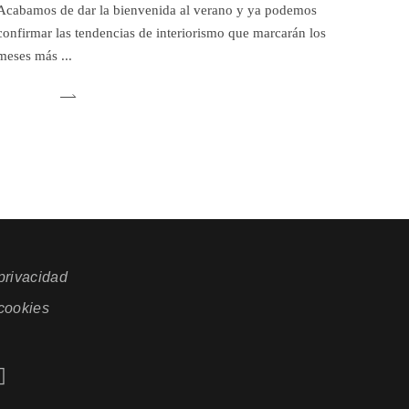
Acabamos de dar la bienvenida al verano y ya podemos
confirmar las tendencias de interiorismo que marcarán los
meses más
 privacidad
 cookies